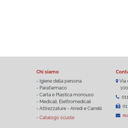
Chi siamo
Conta
- Igiene della persona
Via d
- Parafarmaco
10023
- Carta e Plastica monouso
011
- Medicali, Elettromedicali
011
- Attrezzature -
Arredi e Carrelli
eu
-
Catalogo scuole