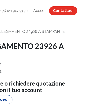
Accedi
Contattaci
(+39) 011 947 33 70
LLEGAMENTO 23926 A STAMPANTE
GAMENTO 23926 A
.
.
re o richiedere quotazione
con il tuo account
cedi