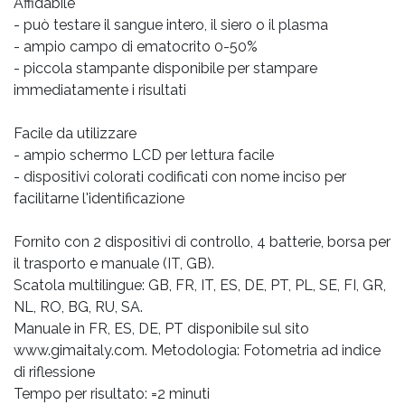
Affidabile
- può testare il sangue intero, il siero o il plasma
- ampio campo di ematocrito 0-50%
- piccola stampante disponibile per stampare
immediatamente i risultati
Facile da utilizzare
- ampio schermo LCD per lettura facile
- dispositivi colorati codificati con nome inciso per
facilitarne l'identificazione
Fornito con 2 dispositivi di controllo, 4 batterie, borsa per
il trasporto e manuale (IT, GB).
Scatola multilingue: GB, FR, IT, ES, DE, PT, PL, SE, FI, GR,
NL, RO, BG, RU, SA.
Manuale in FR, ES, DE, PT disponibile sul sito
www.gimaitaly.com. Metodologia: Fotometria ad indice
di riflessione
Tempo per risultato: =2 minuti