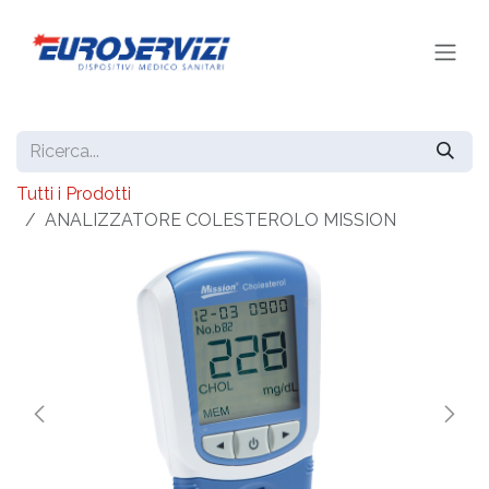
Passa al contenuto
Tutti i Prodotti
ANALIZZATORE COLESTEROLO MISSION