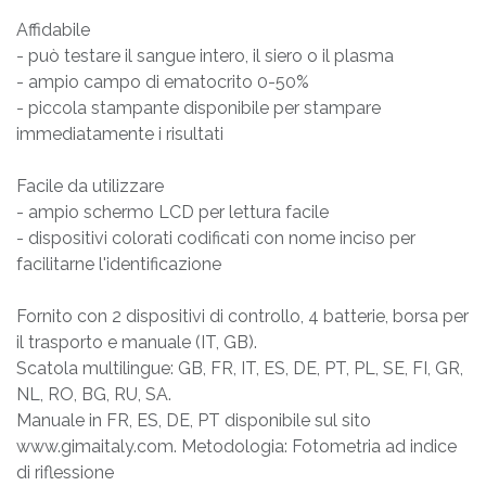
Affidabile
- può testare il sangue intero, il siero o il plasma
- ampio campo di ematocrito 0-50%
- piccola stampante disponibile per stampare
immediatamente i risultati
Facile da utilizzare
- ampio schermo LCD per lettura facile
- dispositivi colorati codificati con nome inciso per
facilitarne l'identificazione
Fornito con 2 dispositivi di controllo, 4 batterie, borsa per
il trasporto e manuale (IT, GB).
Scatola multilingue: GB, FR, IT, ES, DE, PT, PL, SE, FI, GR,
NL, RO, BG, RU, SA.
Manuale in FR, ES, DE, PT disponibile sul sito
www.gimaitaly.com. Metodologia: Fotometria ad indice
di riflessione