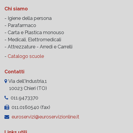
Chi siamo
- Igiene della persona
- Parafarmaco
- Carta e Plastica monouso
- Medicali, Elettromedicali
- Attrezzature -
Arredi e Carrelli
-
Catalogo scuole
Contatti
Via dell'Industria,1
10023 Chieri (TO)
011.9473370
011.0160540 (fax)
euroservizi@euroservizionline.it
Links utili