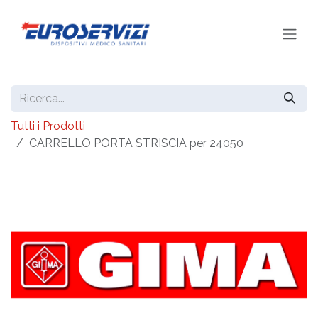
Passa al contenuto
Tutti i Prodotti
CARRELLO PORTA STRISCIA per 24050