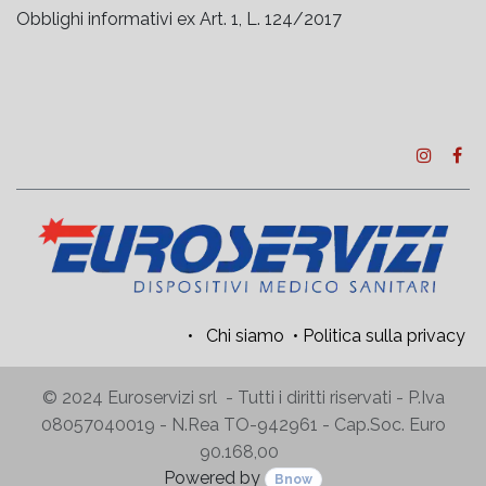
Obblighi informativi ex Art. 1, L. 124/2017
•
Chi siamo
•
Politica sulla privacy
© 2024 Euroservizi srl - Tutti i diritti riservati - P.Iva
08057040019 - N.Rea TO-942961 - Cap.Soc. Euro
90.168,00
Powered by
Bnow