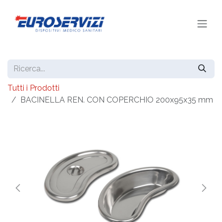
Passa al contenuto
Tutti i Prodotti
BACINELLA REN. CON COPERCHIO 200x95x35 mm