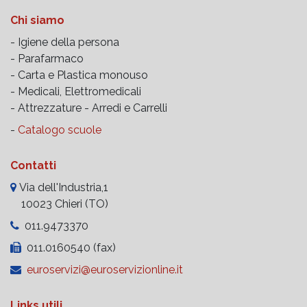
Chi siamo
- Igiene della persona
- Parafarmaco
- Carta e Plastica monouso
- Medicali, Elettromedicali
- Attrezzature -
Arredi e Carrelli
-
Catalogo scuole
Contatti
Via dell'Industria,1
10023 Chieri (TO)
011.9473370
011.0160540 (fax)
euroservizi@euroservizionline.it
Links utili