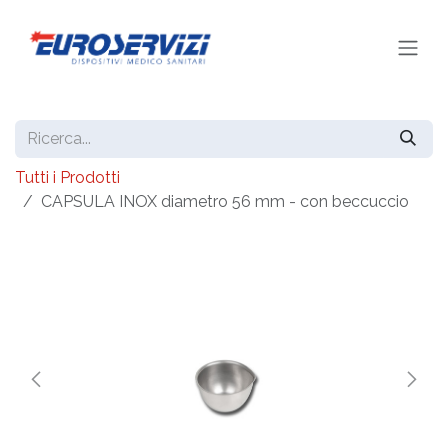
Passa al contenuto
Tutti i Prodotti
CAPSULA INOX diametro 56 mm - con beccuccio