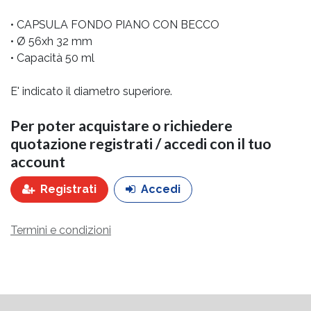
• CAPSULA FONDO PIANO CON BECCO
• Ø 56xh 32 mm
• Capacità 50 ml
E' indicato il diametro superiore.
Per poter acquistare o richiedere
quotazione registrati / accedi con il tuo
account
Registrati
Accedi
Termini e condizioni