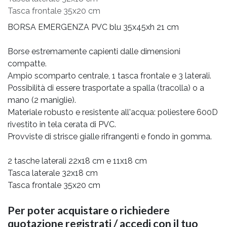
Tasca frontale 35x20 cm
BORSA EMERGENZA PVC blu 35x45xh 21 cm
Borse estremamente capienti dalle dimensioni
compatte.
Ampio scomparto centrale, 1 tasca frontale e 3 laterali.
Possibilità di essere trasportate a spalla (tracolla) o a
mano (2 maniglie).
Materiale robusto e resistente all'acqua: poliestere 600D
rivestito in tela cerata di PVC.
Provviste di strisce gialle rifrangenti e fondo in gomma.
2 tasche laterali 22x18 cm e 11x18 cm
Tasca laterale 32x18 cm
Tasca frontale 35x20 cm
Per poter acquistare o richiedere
quotazione registrati / accedi con il tuo