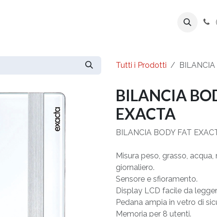
ente
Prodotti
Azienda
Export Line
Tutti i Prodotti
BILANCIA
BILANCIA BO
EXACTA
BILANCIA BODY FAT EXAC
Misura peso, grasso, acqua,
giornaliero.
Sensore e sfioramento.
Display LCD facile da legger
Pedana ampia in vetro di sic
Memoria per 8 utenti.