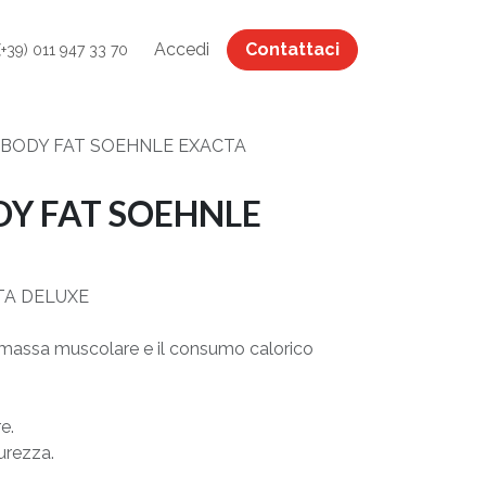
Accedi
Contattaci
(+39) 011 947 33 70
 BODY FAT SOEHNLE EXACTA
DY FAT SOEHNLE
TA DELUXE
 massa muscolare e il consumo calorico
e.
urezza.