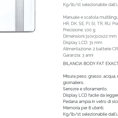
Kg/lb/st selezionabile dal
Manuale e scatola multilingue
HR, DK, SE, FI, SI, TR, RU. P
Precisione: 100 g
Dimensioni:310x310x22 mm
Display LCD: 31 mm
Alimentazione: 2 batterie C
Garanzia: 3 anni
BILANCIA BODY FAT EXAC
Misura peso, grasso, acqua,
giornaliero.
Sensore e sfioramento.
Display LCD facile da legger
Pedana ampia in vetro di sic
Memoria per 8 utenti.
Kg/lb/st selezionabile dal