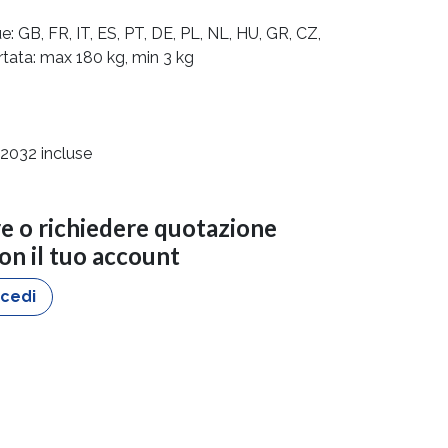
: GB, FR, IT, ES, PT, DE, PL, NL, HU, GR, CZ,
ortata: max 180 kg, min 3 kg
R2032 incluse
re o richiedere quotazione
con il tuo account
cedi