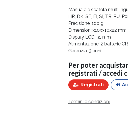
Manuale e scatola multilingue
HR, DK, SE, FI, SI, TR, RU. P
Precisione: 100 g
Dimensioni:310x310x22 mm
Display LCD: 31 mm
Alimentazione: 2 batterie C
Garanzia: 3 anni
Per poter acquista
registrati / accedi 
Registrati
Ac
Termini e condizioni