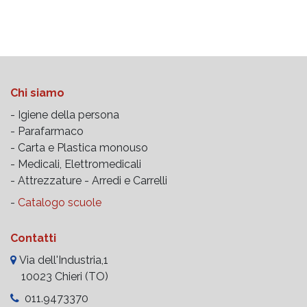
Chi siamo
- Igiene della persona
- Parafarmaco
- Carta e Plastica monouso
- Medicali, Elettromedicali
- Attrezzature -
Arredi e Carrelli
-
Catalogo scuole
Contatti
Via dell'Industria,1
10023 Chieri (TO)
011.9473370