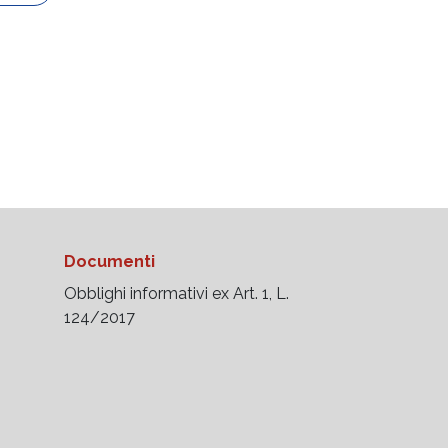
Documenti
Obblighi informativi ex Art. 1, L.
124/2017