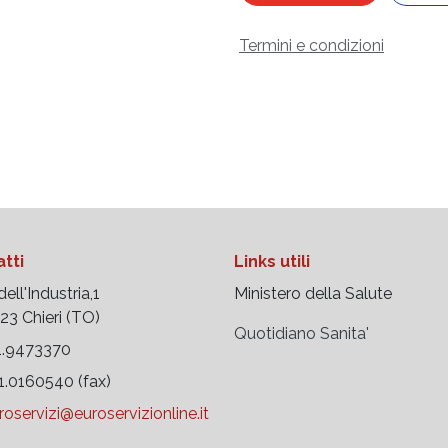
Termini e condizioni
tti
Links utili
ell'Industria,1
Ministero della Salute
 Chieri (TO)
Quotidiano Sanita'
.9473370
.0160540 (fax)
roservizi@euroservizionline.it