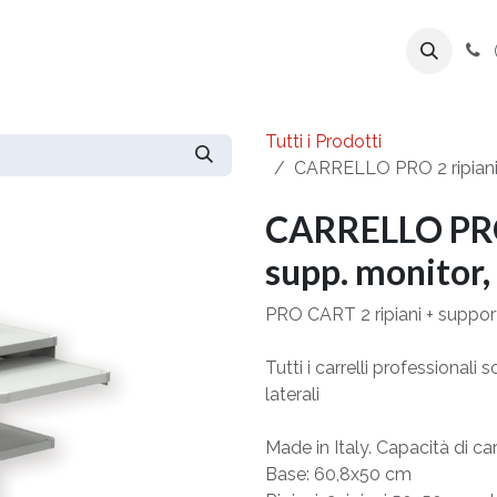
ente
Prodotti
Azienda
Export Line
Tutti i Prodotti
CARRELLO PRO 2 ripiani, 
CARRELLO PRO 2
supp. monitor,
PRO CART 2 ripiani + support
Tutti i carrelli professionali
laterali
Made in Italy. Capacità di ca
Base: 60,8x50 cm