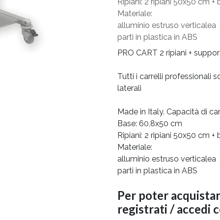
Ripiani: 2 ripiani 50x50 cm +
Materiale:
alluminio estruso verticalea
parti in plastica in ABS
PRO CART 2 ripiani + support
Tutti i carrelli professionali
laterali
Made in Italy. Capacità di ca
Base: 60,8x50 cm
Ripiani: 2 ripiani 50x50 cm +
Materiale:
alluminio estruso verticalea
parti in plastica in ABS
Per poter acquista
registrati / accedi 