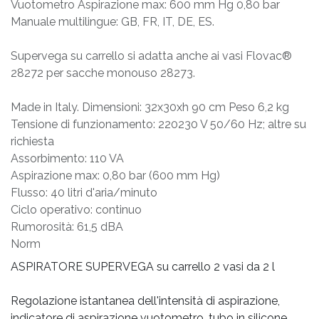
Vuotometro Aspirazione max: 600 mm Hg 0,80 bar
Manuale multilingue: GB, FR, IT, DE, ES.
Supervega su carrello si adatta anche ai vasi Flovac®
28272 per sacche monouso 28273.
Made in Italy. Dimensioni: 32x30xh 90 cm Peso 6,2 kg
Tensione di funzionamento: 220230 V 50/60 Hz; altre su
richiesta
Assorbimento: 110 VA
Aspirazione max: 0,80 bar (600 mm Hg)
Flusso: 40 litri d'aria/minuto
Ciclo operativo: continuo
Rumorosità: 61,5 dBA
Norm
ASPIRATORE SUPERVEGA su carrello 2 vasi da 2 l
Regolazione istantanea dell'intensità di aspirazione,
indicatore di aspirazione vuotometro, tubo in silicone