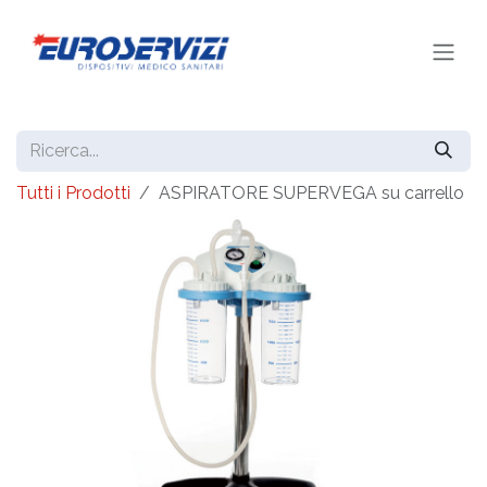
Passa al contenuto
Tutti i Prodotti
ASPIRATORE SUPERVEGA su carrello