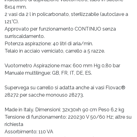
8x14 mm.
2 vasi da 2 l in policarbonato, sterilizzabile (autoclave a
121°C).
Approvato per funzionamento CONTINUO senza
surriscaldamento.
Potenza aspirazione: 40 litri di aria/min.
Telaio in acciaio verniciato, carrello a 5 razze.
Vuotometro Aspirazione max: 600 mm Hg 0,80 bar
Manuale multilingue: GB, FR, IT, DE, ES.
Supervega su carrello si adatta anche ai vasi Flovac®
28272 per sacche monouso 28273.
Made in Italy. Dimensioni: 32x30xh 90 cm Peso 6,2 kg
Tensione di funzionamento: 220230 V 50/60 Hz; altre su
richiesta
Assorbimento: 110 VA