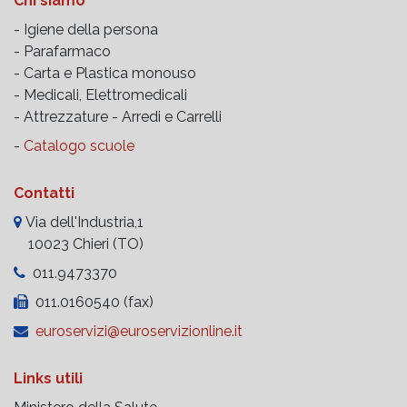
Chi siamo
- Igiene della persona
- Parafarmaco
- Carta e Plastica monouso
- Medicali, Elettromedicali
- Attrezzature -
Arredi e Carrelli
-
Catalogo scuole
Contatti
Via dell'Industria,1
10023 Chieri (TO)
011.9473370
011.0160540 (fax)
euroservizi@euroservizionline.it
Links utili