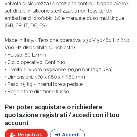
valvola di sicurezza (protezione contro il troppo pieno),
set di tubi in silicone sterilizzabili non tossici, filtri
antibatterici idrofobici (2) e manuale d’uso multilingue
(GB, FR, IT, DE, ES).
Made in Italy. • Tensione operativa: 230 V 50/60 Hz (110
V60 Hz disponibile su richiesta)
• Flusso: 60 L/min
• Ciclio operativo: Continuo
• Livello di vuoto regolabile: 00,90 bar (090 kPa)
• Dimensioni: 470 x 580 x h 560 mm
• Peso: 15 kg • Interruttore a pedale
• Regolatore direzione flusso
Per poter acquistare o richiedere
quotazione registrati / accedi con il tuo
account
Registrati
Accedi