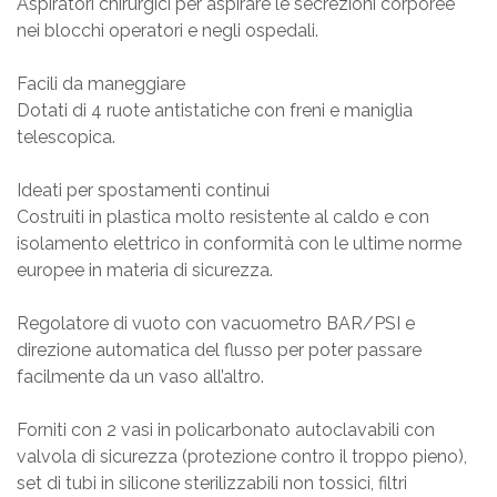
Aspiratori chirurgici per aspirare le secrezioni corporee
nei blocchi operatori e negli ospedali.
Facili da maneggiare
Dotati di 4 ruote antistatiche con freni e maniglia
telescopica.
Ideati per spostamenti continui
Costruiti in plastica molto resistente al caldo e con
isolamento elettrico in conformità con le ultime norme
europee in materia di sicurezza.
Regolatore di vuoto con vacuometro BAR/PSI e
direzione automatica del flusso per poter passare
facilmente da un vaso all’altro.
Forniti con 2 vasi in policarbonato autoclavabili con
valvola di sicurezza (protezione contro il troppo pieno),
set di tubi in silicone sterilizzabili non tossici, filtri