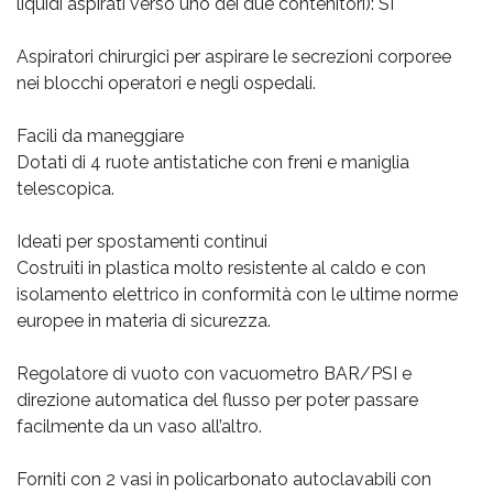
liquidi aspirati verso uno dei due contenitori): SI
Aspiratori chirurgici per aspirare le secrezioni corporee
nei blocchi operatori e negli ospedali.
Facili da maneggiare
Dotati di 4 ruote antistatiche con freni e maniglia
telescopica.
Ideati per spostamenti continui
Costruiti in plastica molto resistente al caldo e con
isolamento elettrico in conformità con le ultime norme
europee in materia di sicurezza.
Regolatore di vuoto con vacuometro BAR/PSI e
direzione automatica del flusso per poter passare
facilmente da un vaso all’altro.
Forniti con 2 vasi in policarbonato autoclavabili con