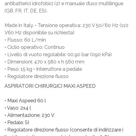
antibatterici idrofobici (2) e manuale d’uso multilingue
(GB, FR, IT, DE, ES).
Made in Italy. • Tensione operativa: 230 V 50/60 Hz (110
V60 Hz disponibile su richiesta)
• Flusso: 60 L/min
• Ciclio operativo: Continuo
• Livello di vuoto regolabile: 00,90 bar (090 kPa)
• Dimensioni: 470 x 580 x h 560 mm
• Peso: 15 kg • Interruttore a pedale
• Regolatore direzione flusso
ASPIRATORI CHIRURGICI MAXI ASPEED
• Maxi Aspeed 60 l
• Vaso: 2x4 l
• Alimentazione: 230 V
• Pedale: SI
• Regolatore direzione flusso (consente di indirizzare i