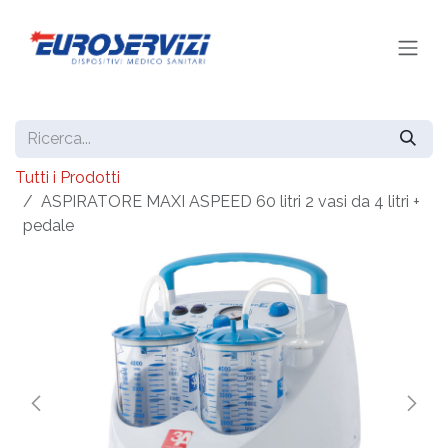
Passa al contenuto
Tutti i Prodotti
ASPIRATORE MAXI ASPEED 60 litri 2 vasi da 4 litri +
pedale