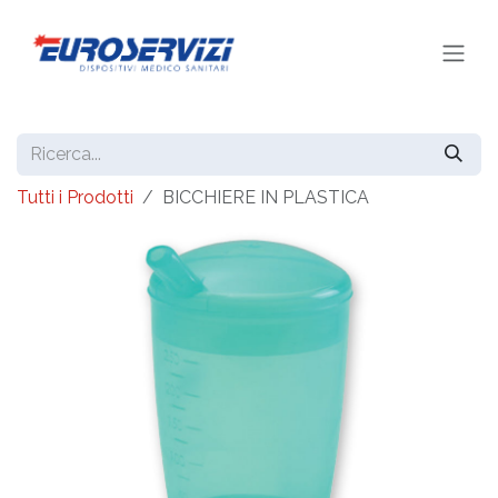
Passa al contenuto
Tutti i Prodotti
BICCHIERE IN PLASTICA