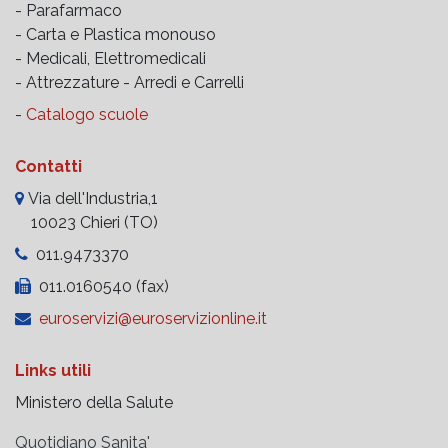
- Parafarmaco
- Carta e Plastica monouso
- Medicali, Elettromedicali
- Attrezzature -
Arredi e Carrelli
-
Catalogo scuole
Contatti
Via dell'Industria,1
10023 Chieri (TO)
011.9473370
011.0160540 (fax)
euroservizi@euroservizionline.it
Links utili
Ministero della Salute
Quotidiano Sanita'