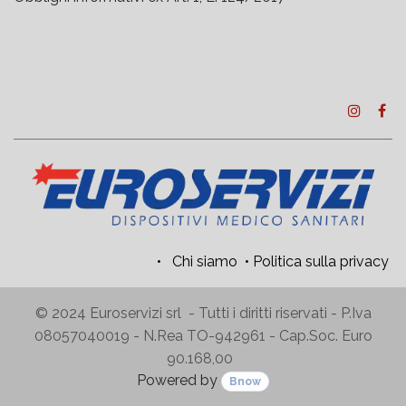
•
Chi siamo
•
Politica sulla privacy
© 2024 Euroservizi srl - Tutti i diritti riservati - P.Iva
08057040019 - N.Rea TO-942961 - Cap.Soc. Euro
90.168,00
Powered by
Bnow