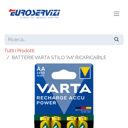
Passa al contenuto
Tutti i Prodotti
BATTERIE VARTA STILO "AA" RICARICABILE