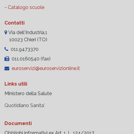
-
Catalogo scuole
Contatti
Via dell'Industria,1
10023 Chieri (TO)
011.9473370
011.0160540 (fax)
euroservizi@euroservizionline.it
Links utili
Ministero della Salute
Quotidiano Sanita'
Documenti
Obblighi informativi ex Art. 1, L. 124/2017