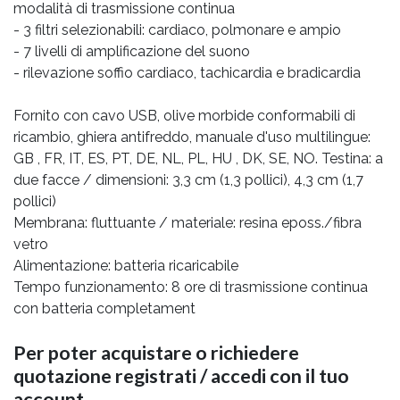
modalità di trasmissione continua
- 3 filtri selezionabili: cardiaco, polmonare e ampio
- 7 livelli di amplificazione del suono
- rilevazione soffio cardiaco, tachicardia e bradicardia
Fornito con cavo USB, olive morbide conformabili di
ricambio, ghiera antifreddo, manuale d'uso multilingue:
GB , FR, IT, ES, PT, DE, NL, PL, HU , DK, SE, NO. Testina: a
due facce / dimensioni: 3,3 cm (1,3 pollici), 4,3 cm (1,7
pollici)
Membrana: fluttuante / materiale: resina eposs./fibra
vetro
Alimentazione: batteria ricaricabile
Tempo funzionamento: 8 ore di trasmissione continua
con batteria completament
Per poter acquistare o richiedere
quotazione registrati / accedi con il tuo
account