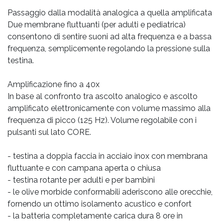
Passaggio dalla modalità analogica a quella amplificata
Due membrane fluttuanti (per adulti e pediatrica)
consentono di sentire suoni ad alta frequenza e a bassa
frequenza, semplicemente regolando la pressione sulla
testina.
Amplificazione fino a 40x
In base al confronto tra ascolto analogico e ascolto
amplificato elettronicamente con volume massimo alla
frequenza di picco (125 Hz). Volume regolabile con i
pulsanti sul lato CORE.
- testina a doppia faccia in acciaio inox con membrana
fluttuante e con campana aperta o chiusa
- testina rotante per adulti e per bambini
- le olive morbide conformabili aderiscono alle orecchie,
fornendo un ottimo isolamento acustico e confort
- la batteria completamente carica dura 8 ore in