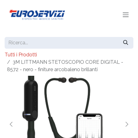
Passa al contenuto
Tutti i Prodotti
3M LITTMANN STETOSCOPIO CORE DIGITAL -
8572 - nero - finiture arcobaleno brillanti