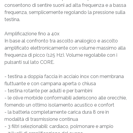
consentono di sentire suoni ad alta frequenza e a bassa
frequenza, semplicemente regolando la pressione sulla
testina.
Amplificazione fino a 40x
In base al confronto tra ascolto analogico e ascolto
amplificato elettronicamente con volume massimo alla
frequenza di picco (125 Hz). Volume regolabile con i
pulsanti sul lato CORE.
- testina a doppia faccia in acciaio inox con membrana
fluttuante e con campana aperta o chiusa
- testina rotante per adulti e per bambini
- le olive morbide conformabili aderiscono alle orecchie,
fornendo un ottimo isolamento acustico e confort
- la batteria completamente carica dura 8 ore in
modalità di trasmissione continua
- 3 filtri selezionabili: cardiaco, polmonare e ampio