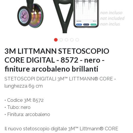
3M LITTMANN STETOSCOPIO
CORE DIGITAL - 8572 - nero -
finiture arcobaleno brillanti
STETOSCOPI DIGITALI 3M™ LITTMANN® CORE -
lunghezza 69 cm
• Codice 3M: 8572
• Tubo: nero
• Finitura: arcobaleno
Il nuovo stetoscopio digitale 3M™ Littmann® CORE