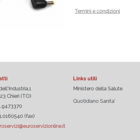
Termini e condizioni
tti
Links utili
ell'Industria,1
Ministero della Salute
 Chieri (TO)
Quotidiano Sanita'
.9473370
.0160540 (fax)
roservizi@euroservizionline.it