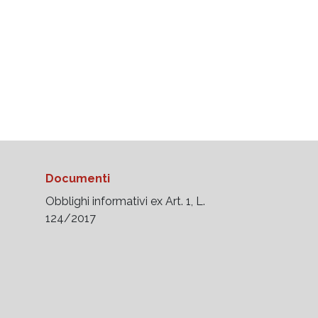
Documenti
Obblighi informativi ex Art. 1, L.
124/2017