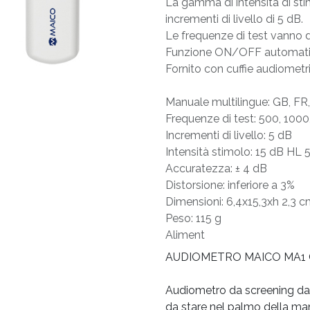
La gamma di intensità di st
incrementi di livello di 5 dB.
Le frequenze di test vanno 
Funzione ON/OFF automati
Fornito con cuffie audiometr
Manuale multilingue: GB, FR,
Frequenze di test: 500, 100
Incrementi di livello: 5 dB
Intensità stimolo: 15 dB HL
Accuratezza: ± 4 dB
Distorsione: inferiore a 3%
Dimensioni: 6,4x15,3xh 2,3 
Peso: 115 g
Aliment
AUDIOMETRO MAICO MA1 
Audiometro da screening da
da stare nel palmo della ma