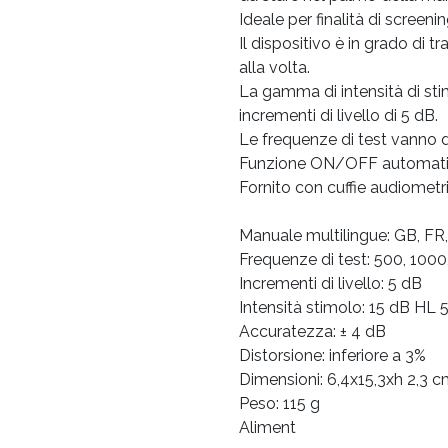
Ideale per finalità di screeni
Il dispositivo è in grado di 
alla volta.
La gamma di intensità di st
incrementi di livello di 5 dB.
Le frequenze di test vanno 
Funzione ON/OFF automati
Fornito con cuffie audiometr
Manuale multilingue: GB, FR,
Frequenze di test: 500, 100
Incrementi di livello: 5 dB
Intensità stimolo: 15 dB HL
Accuratezza: ± 4 dB
Distorsione: inferiore a 3%
Dimensioni: 6,4x15,3xh 2,3 
Peso: 115 g
Aliment