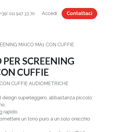
Accedi
Contattaci
(+39) 011 947 33 70
EENING MAICO MA1 CON CUFFIE
 PER SCREENING
ON CUFFIE
CON CUFFIE AUDIOMETRICHE
l design superleggero, abbastanza piccolo
no.
ng rapido.
trasmettere un tono puro a un solo orecchio