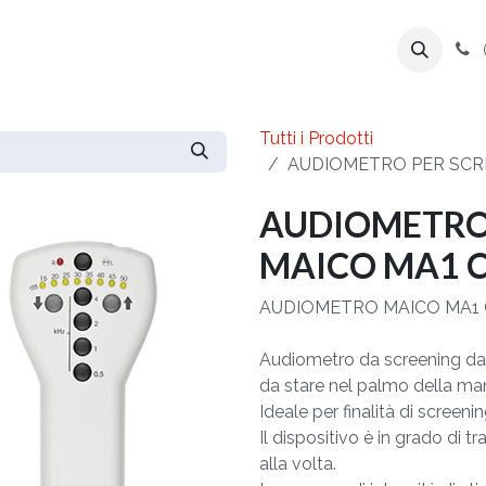
ente
Prodotti
Azienda
Export Line
Tutti i Prodotti
AUDIOMETRO PER SCR
AUDIOMETRO
MAICO MA1 C
AUDIOMETRO MAICO MA1 
Audiometro da screening da
da stare nel palmo della ma
Ideale per finalità di screeni
Il dispositivo è in grado di 
alla volta.