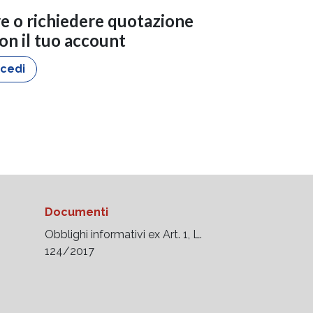
re o richiedere quotazione
con il tuo account
cedi
Documenti
Obblighi informativi ex Art. 1, L.
124/2017