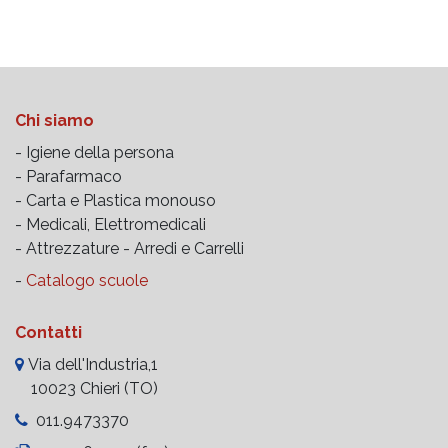
Chi siamo
- Igiene della persona
- Parafarmaco
- Carta e Plastica monouso
- Medicali, Elettromedicali
- Attrezzature -
Arredi e Carrelli
-
Catalogo scuole
Contatti
Via dell'Industria,1
10023 Chieri (TO)
011.9473370