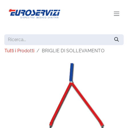
Passa al contenuto
Tutti i Prodotti
BRIGLIE DI SOLLEVAMENTO