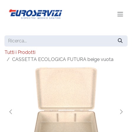
Passa al contenuto
Tutti i Prodotti
CASSETTA ECOLOGICA FUTURA beige vuota