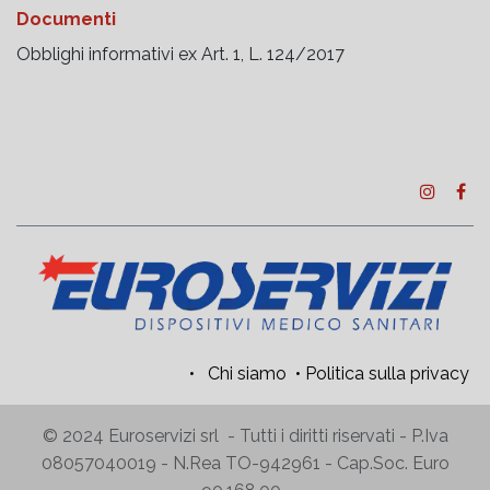
Documenti
Obblighi informativi ex Art. 1, L. 124/2017
•
Chi siamo
•
Politica sulla privacy
© 2024 Euroservizi srl - Tutti i diritti riservati - P.Iva
08057040019 - N.Rea TO-942961 - Cap.Soc. Euro