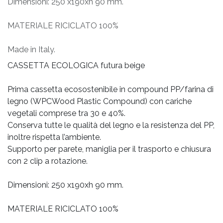
Dimensioni: 250 x190xh 90 mm.
MATERIALE RICICLATO 100%
Made in Italy.
CASSETTA ECOLOGICA futura beige
Prima cassetta ecosostenibile in compound PP/farina di
legno (WPCWood Plastic Compound) con cariche
vegetali comprese tra 30 e 40%.
Conserva tutte le qualità del legno e la resistenza del PP,
inoltre rispetta l’ambiente.
Supporto per parete, maniglia per il trasporto e chiusura
con 2 clip a rotazione.
Dimensioni: 250 x190xh 90 mm.
MATERIALE RICICLATO 100%