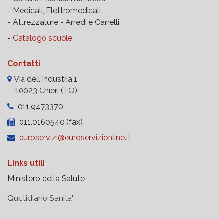
- Medicali, Elettromedicali
- Attrezzature -
Arredi e Carrelli
-
Catalogo scuole
Contatti
Via dell'Industria,1
10023 Chieri (TO)
011.9473370
011.0160540 (fax)
euroservizi@euroservizionline.it
Links utili
Ministero della Salute
Quotidiano Sanita'