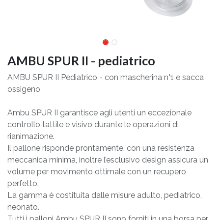
AMBU SPUR II - pediatrico
AMBU SPUR II Pediatrico - con mascherina n°1 e sacca
ossigeno
Ambu SPUR II garantisce agli utenti un eccezionale
controllo tattile e visivo durante le operazioni di
rianimazione.
Il pallone risponde prontamente, con una resistenza
meccanica minima, inoltre l’esclusivo design assicura un
volume per movimento ottimale con un recupero
perfetto.
La gamma è costituita dalle misure adulto, pediatrico,
neonato.
Tutti i palloni Ambu SPUR II sono forniti in una borsa per