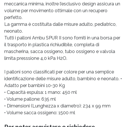
meccanica minima, inoltre l’esclusivo design assicura un
volume per movimento ottimale con un recupero
perfetto.
La gamma è costituita dalle misure adulto, pediatrico,
neonato.
Tutti i palloni Ambu SPUR II sono forniti in una borsa per
il trasporto in plastica richiudibile, completa di
mascherina, sacca ossigeno, tubo ossigeno e valvola
limita presssione 4,0 kPa H2O.
I palloni sono classificati per colore per una semplice
identificazione delle misure adulto, bambino e neonato. •
Adatto per bambini 10-30 Kg
• Capacità espulsa: 1 mano: 450 ml
• Volume pallone: 635 ml
• Dimensioni (Lunghezza x diametro): 234 x 99 mm
• Volume sacca ossigeno: 1500 ml
Per poter acquistare o richiedere