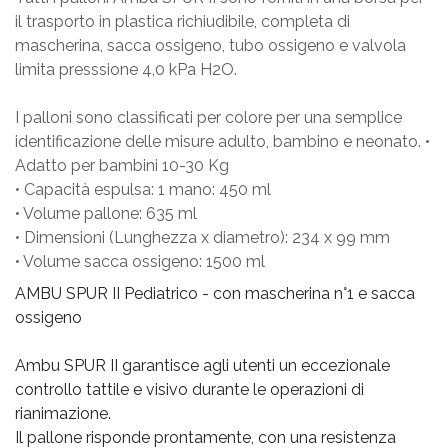
il trasporto in plastica richiudibile, completa di
mascherina, sacca ossigeno, tubo ossigeno e valvola
limita presssione 4,0 kPa H2O.
I palloni sono classificati per colore per una semplice
identificazione delle misure adulto, bambino e neonato. •
Adatto per bambini 10-30 Kg
• Capacità espulsa: 1 mano: 450 ml
• Volume pallone: 635 ml
• Dimensioni (Lunghezza x diametro): 234 x 99 mm
• Volume sacca ossigeno: 1500 ml
AMBU SPUR II Pediatrico - con mascherina n°1 e sacca
ossigeno
Ambu SPUR II garantisce agli utenti un eccezionale
controllo tattile e visivo durante le operazioni di
rianimazione.
Il pallone risponde prontamente, con una resistenza