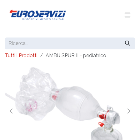
Passa al contenuto
Tutti i Prodotti
AMBU SPUR II - pediatrico