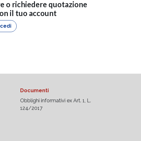
re o richiedere quotazione
con il tuo account
cedi
Documenti
Obblighi informativi ex Art. 1, L.
124/2017