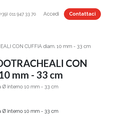
Accedi
Contattaci
(+39) 011 947 33 70
LI CON CUFFIA diam. 10 mm - 33 cm
DOTRACHEALI CON
10 mm - 33 cm
ia Ø interno 10 mm - 33 cm
ia Ø interno 10 mm - 33 cm