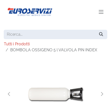
Passa al contenuto
Tutti i Prodotti
BOMBOLA OSSIGENO 5 l VALVOLA PIN INDEX