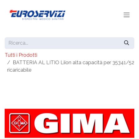
Passa al contenuto
Tutti i Prodotti
BATTERIA AL LITIO Liion alta capacità per 35341/52
ricaricabile