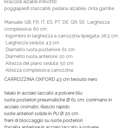
braccioli alzabili imbottiti
poggiapiedi staccabili, pedana alzabile, cinta gambe
Manuale: GB, FR, IT, ES, PT, DE, GR, SE  Larghezza
complessiva: 60 cm
 Ingombro in larghezza a carrozzina ripiegata: 26,5 cm
 Larghezza seduta: 43 cm
 Diametro ruota posteriore: 61 cm
 Diametro ruota anteriore: 20 cm
 Altezza del piano seduta: 50 cm
 Altezza complessiva carrozzina:
CARROZZINA OXFORD 43 cm tessuto nero
telaio in acciaio laccato a polvere blu
ruote posteriori pneumatiche Ø 61 cm, corrimano in
acciaio cromato, rilascio rapido
ruote anteriori solide in PU Ø 20 cm
freni di bloccaggio su ruote posteriori
forcella anteriore in acciaio laccato a polvere