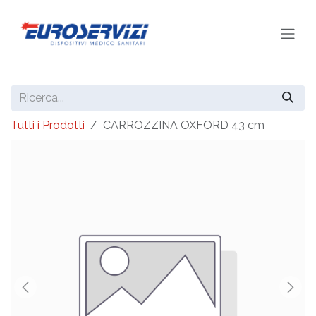
Passa al contenuto
Tutti i Prodotti
CARROZZINA OXFORD 43 cm