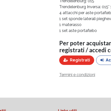
Trendelenburg: 015°
Trendelenburg Inversa: 015°
4 attacchi per aste portafle
1 set sponde laterali pieghev
1 materasso
1 set aste portaflebo
Per poter acquista
registrati / accedi 
Registrati
Ac
Termini e condizioni
tti
Links utili