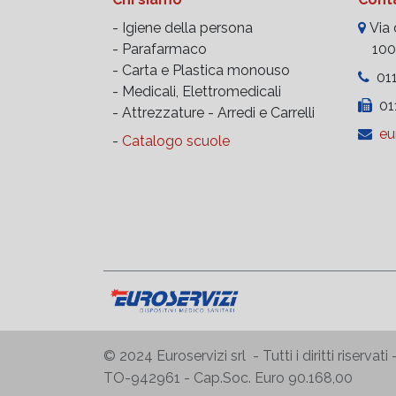
- Igiene della persona
Via d
- Parafarmaco
10023
- Carta e Plastica monouso
011
- Medicali, Elettromedicali
011
- Attrezzature -
Arredi e Carrelli
eu
-
Catalogo scuole
© 2024 Euroservizi srl - Tutti i diritti riserv
TO-942961 - Cap.Soc. Euro 90.168,00