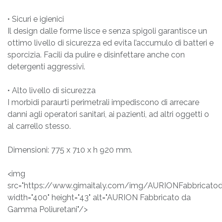
• Sicuri e igienici
Il design dalle forme lisce e senza spigoli garantisce un
ottimo livello di sicurezza ed evita l’accumulo di batteri e
sporcizia. Facili da pulire e disinfettare anche con
detergenti aggressivi.
• Alto livello di sicurezza
I morbidi paraurti perimetrali impediscono di arrecare
danni agli operatori sanitari, ai pazienti, ad altri oggetti o
al carrello stesso.
Dimensioni: 775 x 710 x h 920 mm.
<img
src="https://www.gimaitaly.com/img/AURIONFabbricatod
width="400" height="43" alt="AURION Fabbricato da
Gamma Poliuretani"/>