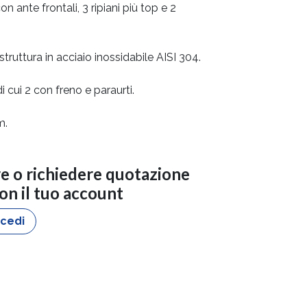
on ante frontali, 3 ripiani più top e 2
 struttura in acciaio inossidabile AISI 304.
di cui 2 con freno e paraurti.
m.
re o richiedere quotazione
con il tuo account
cedi