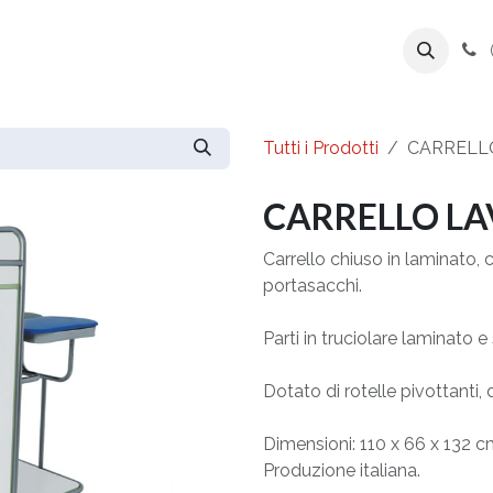
ente
Prodotti
Azienda
Export Line
Tutti i Prodotti
CARRELLO
CARRELLO LA
Carrello chiuso in laminato, c
portasacchi.
Parti in truciolare laminato e
Dotato di rotelle pivottanti, 
Dimensioni: 110 x 66 x 132 c
Produzione italiana.