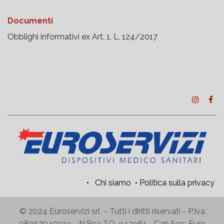
Documenti
Obblighi informativi ex Art. 1, L. 124/2017
•
Chi siamo
•
Politica sulla privacy
© 2024 Euroservizi srl - Tutti i diritti riservati - P.Iva
08057040019 - N.Rea TO-942961 - Cap.Soc. Euro