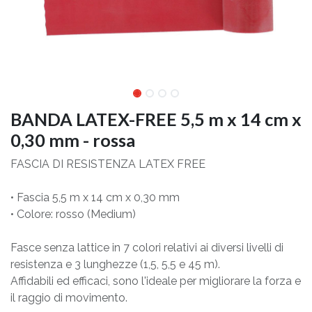
BANDA LATEX-FREE 5,5 m x 14 cm x
0,30 mm - rossa
FASCIA DI RESISTENZA LATEX FREE
• Fascia 5,5 m x 14 cm x 0,30 mm
• Colore: rosso (Medium)
Fasce senza lattice in 7 colori relativi ai diversi livelli di
resistenza e 3 lunghezze (1,5, 5,5 e 45 m).
Affidabili ed efficaci, sono l'ideale per migliorare la forza e
il raggio di movimento.