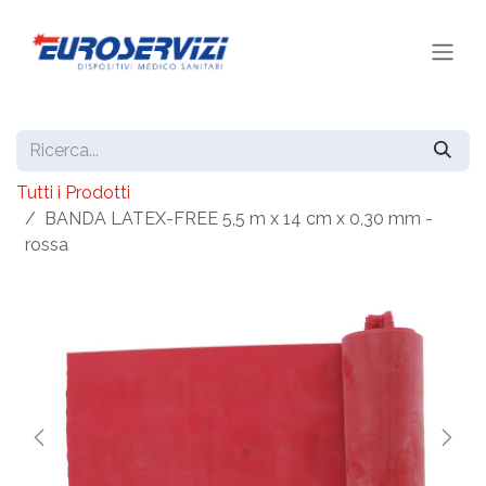
Passa al contenuto
Tutti i Prodotti
BANDA LATEX-FREE 5,5 m x 14 cm x 0,30 mm -
rossa