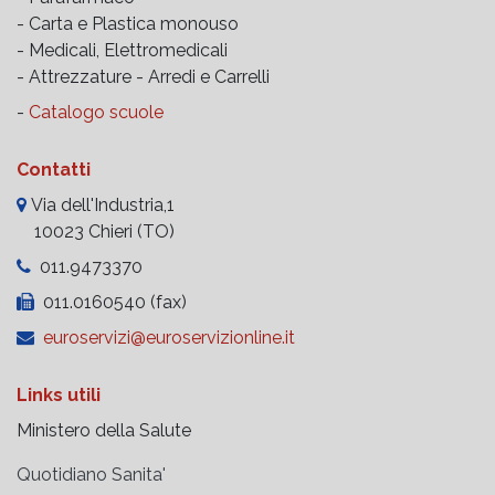
- Carta e Plastica monouso
- Medicali, Elettromedicali
- Attrezzature -
Arredi e Carrelli
-
Catalogo scuole
Contatti
Via dell'Industria,1
10023 Chieri (TO)
011.9473370
011.0160540 (fax)
euroservizi@euroservizionline.it
Links utili
Ministero della Salute
Quotidiano Sanita'