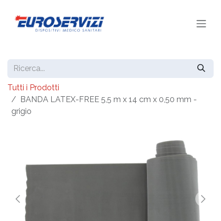
Passa al contenuto
Tutti i Prodotti
BANDA LATEX-FREE 5,5 m x 14 cm x 0,50 mm -
grigio