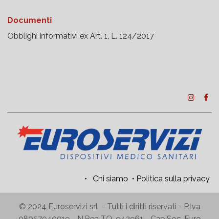
Documenti
Obblighi informativi ex Art. 1, L. 124/2017
•
Chi siamo
•
Politica sulla privacy
© 2024 Euroservizi srl - Tutti i diritti riservati - P.Iva
08057040019 - N.Rea TO-942961 - Cap.Soc. Euro