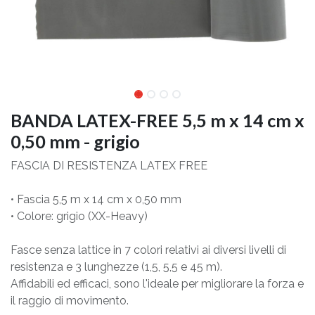
BANDA LATEX-FREE 5,5 m x 14 cm x
0,50 mm - grigio
FASCIA DI RESISTENZA LATEX FREE
• Fascia 5,5 m x 14 cm x 0,50 mm
• Colore: grigio (XX-Heavy)
Fasce senza lattice in 7 colori relativi ai diversi livelli di
resistenza e 3 lunghezze (1,5, 5,5 e 45 m).
Affidabili ed efficaci, sono l'ideale per migliorare la forza e
il raggio di movimento.