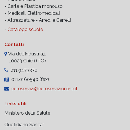
- Carta e Plastica monouso
- Medicali, Elettromedicali
- Attrezzature -
Arredi e Carrelli
-
Catalogo scuole
Contatti
Via dell'Industria,1
10023 Chieri (TO)
011.9473370
011.0160540 (fax)
euroservizi@euroservizionline.it
Links utili
Ministero della Salute
Quotidiano Sanita'