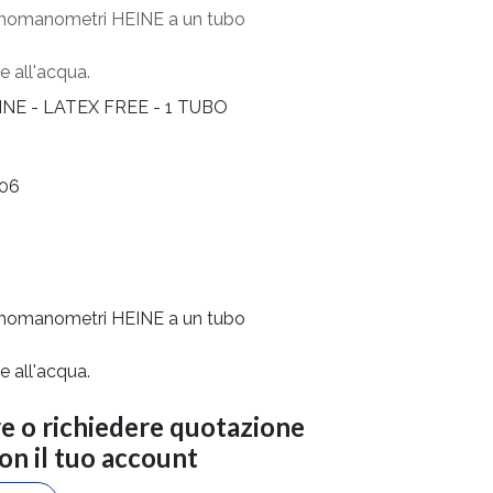
figmomanometri HEINE a un tubo
e all'acqua.
NE - LATEX FREE - 1 TUBO
706
figmomanometri HEINE a un tubo
e all'acqua.
re o richiedere quotazione
con il tuo account