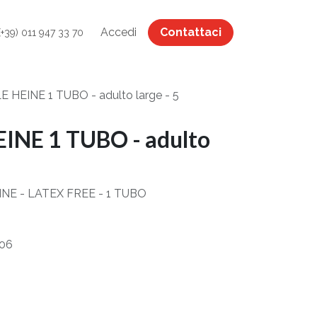
Accedi
Contattaci
(+39) 011 947 33 70
 HEINE 1 TUBO - adulto large - 5
INE 1 TUBO - adulto
NE - LATEX FREE - 1 TUBO
706