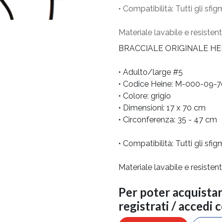
• Compatibilità: Tutti gli s
Materiale lavabile e resistent
BRACCIALE ORIGINALE HEI
• Adulto/large #5
• Codice Heine: M-000-09-
• Colore: grigio
• Dimensioni: 17 x 70 cm
• Circonferenza: 35 - 47 cm
• Compatibilità: Tutti gli s
Materiale lavabile e resistent
Per poter acquista
registrati / accedi 