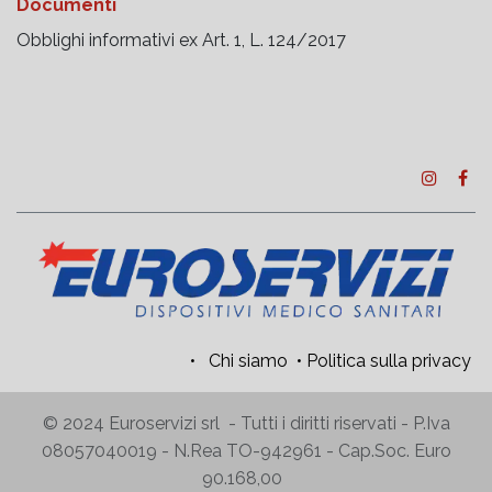
Documenti
Obblighi informativi ex Art. 1, L. 124/2017
•
Chi siamo
•
Politica sulla privacy
© 2024 Euroservizi srl - Tutti i diritti riservati - P.Iva
08057040019 - N.Rea TO-942961 - Cap.Soc. Euro
90.168,00