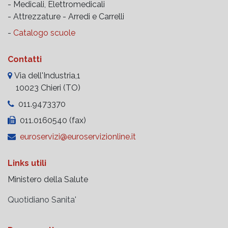
- Medicali, Elettromedicali
- Attrezzature -
Arredi e Carrelli
-
Catalogo scuole
Contatti
Via dell'Industria,1
10023 Chieri (TO)
011.9473370
011.0160540 (fax)
euroservizi@euroservizionline.it
Links utili
Ministero della Salute
Quotidiano Sanita'