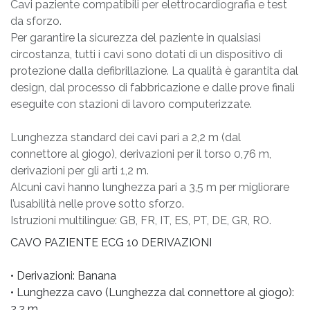
Cavi paziente compatibili per elettrocardiografia e test
da sforzo.
Per garantire la sicurezza del paziente in qualsiasi
circostanza, tutti i cavi sono dotati di un dispositivo di
protezione dalla defibrillazione. La qualità è garantita dal
design, dal processo di fabbricazione e dalle prove finali
eseguite con stazioni di lavoro computerizzate.
Lunghezza standard dei cavi pari a 2,2 m (dal
connettore al giogo), derivazioni per il torso 0,76 m,
derivazioni per gli arti 1,2 m.
Alcuni cavi hanno lunghezza pari a 3,5 m per migliorare
l’usabilità nelle prove sotto sforzo.
Istruzioni multilingue: GB, FR, IT, ES, PT, DE, GR, RO.
CAVO PAZIENTE ECG 10 DERIVAZIONI
• Derivazioni: Banana
• Lunghezza cavo (Lunghezza dal connettore al giogo):
2,2 m