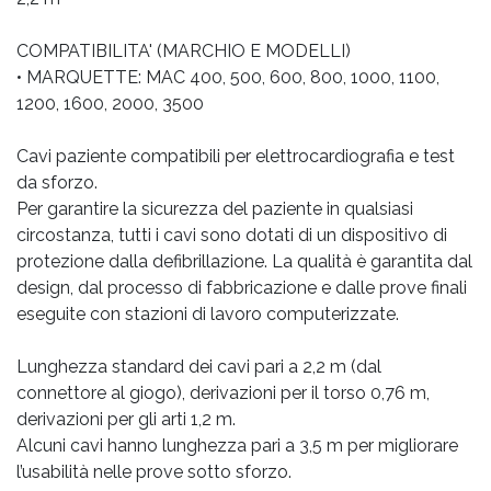
COMPATIBILITA' (MARCHIO E MODELLI)
• MARQUETTE: MAC 400, 500, 600, 800, 1000, 1100,
1200, 1600, 2000, 3500
Cavi paziente compatibili per elettrocardiografia e test
da sforzo.
Per garantire la sicurezza del paziente in qualsiasi
circostanza, tutti i cavi sono dotati di un dispositivo di
protezione dalla defibrillazione. La qualità è garantita dal
design, dal processo di fabbricazione e dalle prove finali
eseguite con stazioni di lavoro computerizzate.
Lunghezza standard dei cavi pari a 2,2 m (dal
connettore al giogo), derivazioni per il torso 0,76 m,
derivazioni per gli arti 1,2 m.
Alcuni cavi hanno lunghezza pari a 3,5 m per migliorare
l’usabilità nelle prove sotto sforzo.