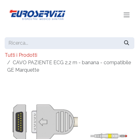
Passa al contenuto
Tutti i Prodotti
CAVO PAZIENTE ECG 2,2 m - banana - compatibile
GE Marquette