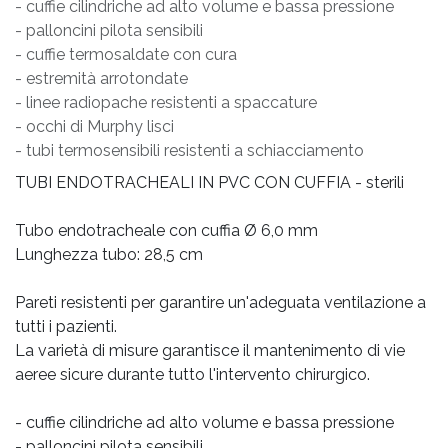
- cuffie cilindriche ad alto volume e bassa pressione
- palloncini pilota sensibili
- cuffie termosaldate con cura
- estremità arrotondate
- linee radiopache resistenti a spaccature
- occhi di Murphy lisci
- tubi termosensibili resistenti a schiacciamento
TUBI ENDOTRACHEALI IN PVC CON CUFFIA - sterili
Tubo endotracheale con cuffia Ø 6,0 mm
Lunghezza tubo: 28,5 cm
Pareti resistenti per garantire un'adeguata ventilazione a
tutti i pazienti.
La varietà di misure garantisce il mantenimento di vie
aeree sicure durante tutto l'intervento chirurgico.
- cuffie cilindriche ad alto volume e bassa pressione
- palloncini pilota sensibili