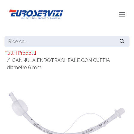
Passa al contenuto
Tutti i Prodotti
CANNULA ENDOTRACHEALE CON CUFFIA
diametro 6 mm