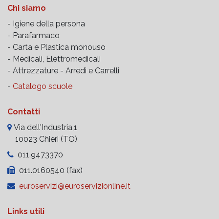
Chi siamo
- Igiene della persona
- Parafarmaco
- Carta e Plastica monouso
- Medicali, Elettromedicali
- Attrezzature -
Arredi e Carrelli
-
Catalogo scuole
Contatti
Via dell'Industria,1
10023 Chieri (TO)
011.9473370
011.0160540 (fax)
euroservizi@euroservizionline.it
Links utili