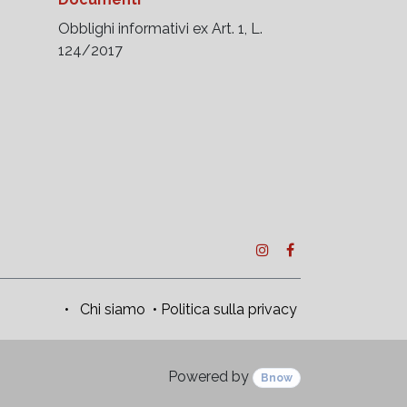
Obblighi informativi ex Art. 1, L.
124/2017
•
Chi siamo
•
Politica sulla privacy
Powered by
Bnow