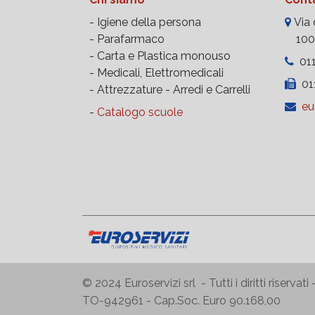
- Igiene della persona
Via d
- Parafarmaco
10023
- Carta e Plastica monouso
011
- Medicali, Elettromedicali
011
- Attrezzature -
Arredi e Carrelli
eu
-
Catalogo scuole
© 2024 Euroservizi srl - Tutti i diritti riserv
TO-942961 - Cap.Soc. Euro 90.168,00