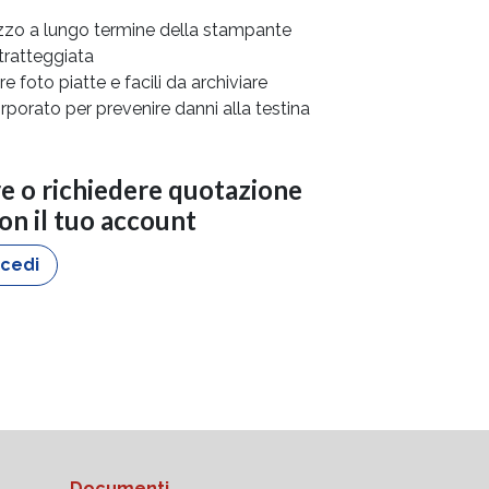
izzo a lungo termine della stampante
 tratteggiata
 foto piatte e facili da archiviare
orporato per prevenire danni alla testina
re o richiedere quotazione
con il tuo account
cedi
Documenti