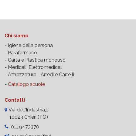
Chi siamo
- Igiene della persona
- Parafarmaco
- Carta e Plastica monouso
- Medicali, Elettromedicali
- Attrezzature -
Arredi e Carrelli
-
Catalogo scuole
Contatti
Via dell'Industria,1
10023 Chieri (TO)
011.9473370