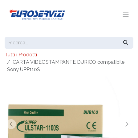
Passa al contenuto
Tutti i Prodotti
CARTA VIDEOSTAMPANTE DURICO compatibile
Sony UPP110S