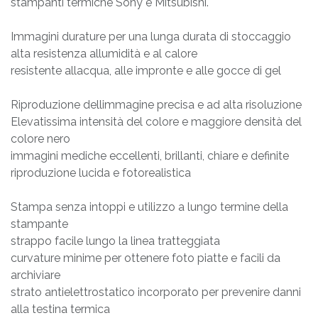
stampanti termiche Sony e Mitsubishi.
Immagini durature per una lunga durata di stoccaggio
alta resistenza allumidità e al calore
resistente allacqua, alle impronte e alle gocce di gel
Riproduzione dellimmagine precisa e ad alta risoluzione
Elevatissima intensità del colore e maggiore densità del
colore nero
immagini mediche eccellenti, brillanti, chiare e definite
riproduzione lucida e fotorealistica
Stampa senza intoppi e utilizzo a lungo termine della
stampante
strappo facile lungo la linea tratteggiata
curvature minime per ottenere foto piatte e facili da
archiviare
strato antielettrostatico incorporato per prevenire danni
alla testina termica