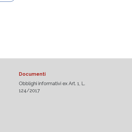
Documenti
Obblighi informativi ex Art. 1, L.
124/2017