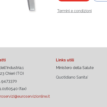
Termini e condizioni
tti
Links utili
ell'Industria,1
Ministero della Salute
 Chieri (TO)
Quotidiano Sanita'
.9473370
.0160540 (fax)
roservizi@euroservizionline.it