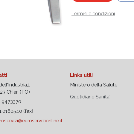
Termini e condizioni
tti
Links utili
ell'Industria,1
Ministero della Salute
 Chieri (TO)
Quotidiano Sanita'
.9473370
.0160540 (fax)
roservizi@euroservizionline.it