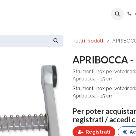
ente
Prodotti
Azienda
Export Line
Tutti i Prodotti
APRIBOCC
APRIBOCCA - 
Strumenti inox per veterinari
Apribocca - 15 cm
Strumenti inox per veterinari
Apribocca - 15 cm
Per poter acquista
registrati / accedi 
Registrati
Ac