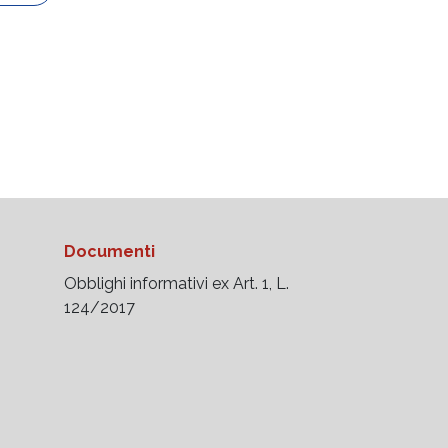
Documenti
Obblighi informativi ex Art. 1, L.
124/2017