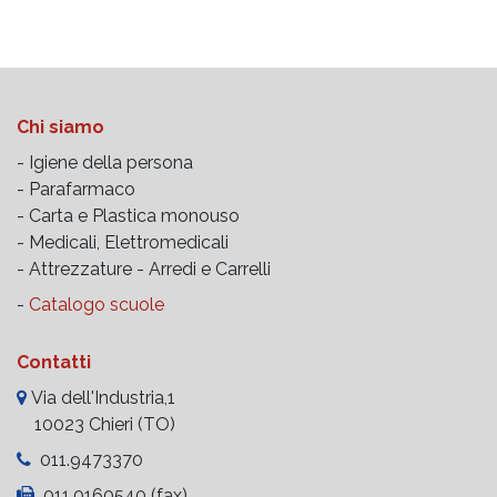
Chi siamo
- Igiene della persona
- Parafarmaco
- Carta e Plastica monouso
- Medicali, Elettromedicali
- Attrezzature -
Arredi e Carrelli
-
Catalogo scuole
Contatti
Via dell'Industria,1
10023 Chieri (TO)
011.9473370
011.0160540 (fax)