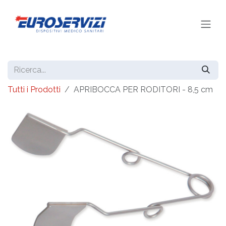
Passa al contenuto
Tutti i Prodotti
APRIBOCCA PER RODITORI - 8,5 cm