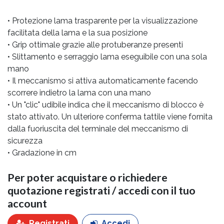
• Protezione lama trasparente per la visualizzazione
facilitata della lama e la sua posizione
• Grip ottimale grazie alle protuberanze presenti
• Slittamento e serraggio lama eseguibile con una sola
mano
• Il meccanismo si attiva automaticamente facendo
scorrere indietro la lama con una mano
• Un "clic" udibile indica che il meccanismo di blocco è
stato attivato. Un ulteriore conferma tattile viene fornita
dalla fuoriuscita del terminale del meccanismo di
sicurezza
• Gradazione in cm
Per poter acquistare o richiedere
quotazione registrati / accedi con il tuo
account
Registrati
Accedi