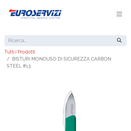
Passa al contenuto
Tutti i Prodotti
BISTURI MONOUSO DI SICUREZZA CARBON
STEEL #13