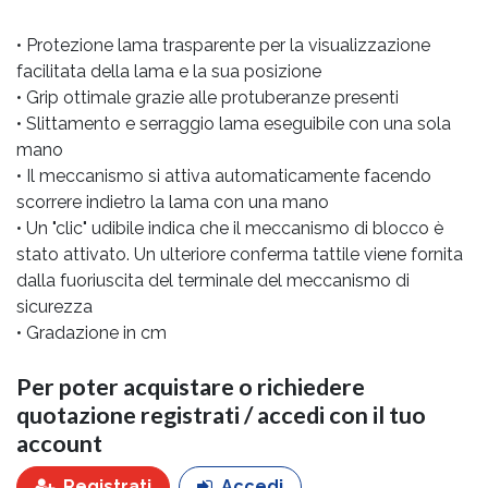
• Protezione lama trasparente per la visualizzazione
facilitata della lama e la sua posizione
• Grip ottimale grazie alle protuberanze presenti
• Slittamento e serraggio lama eseguibile con una sola
mano
• Il meccanismo si attiva automaticamente facendo
scorrere indietro la lama con una mano
• Un "clic" udibile indica che il meccanismo di blocco è
stato attivato. Un ulteriore conferma tattile viene fornita
dalla fuoriuscita del terminale del meccanismo di
sicurezza
• Gradazione in cm
Per poter acquistare o richiedere
quotazione registrati / accedi con il tuo
account
Registrati
Accedi