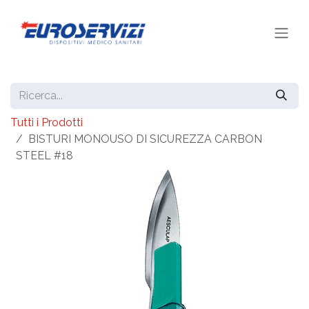
Passa al contenuto
Tutti i Prodotti
BISTURI MONOUSO DI SICUREZZA CARBON
STEEL #18