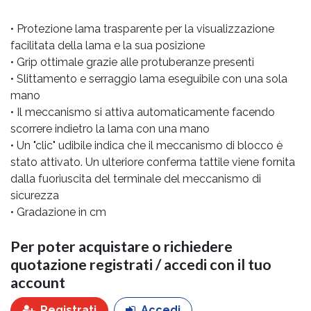
• Protezione lama trasparente per la visualizzazione
facilitata della lama e la sua posizione
• Grip ottimale grazie alle protuberanze presenti
• Slittamento e serraggio lama eseguibile con una sola
mano
• Il meccanismo si attiva automaticamente facendo
scorrere indietro la lama con una mano
• Un "clic" udibile indica che il meccanismo di blocco è
stato attivato. Un ulteriore conferma tattile viene fornita
dalla fuoriuscita del terminale del meccanismo di
sicurezza
• Gradazione in cm
Per poter acquistare o richiedere
quotazione registrati / accedi con il tuo
account
Registrati
Accedi