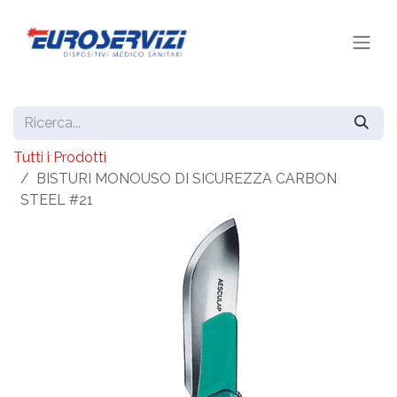
Passa al contenuto
Tutti i Prodotti
BISTURI MONOUSO DI SICUREZZA CARBON
STEEL #21