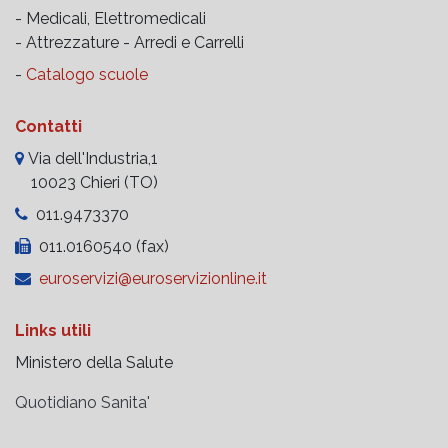
- Medicali, Elettromedicali
- Attrezzature -
Arredi e Carrelli
-
Catalogo scuole
Contatti
Via dell'Industria,1
10023 Chieri (TO)
011.9473370
011.0160540 (fax)
euroservizi@euroservizionline.it
Links utili
Ministero della Salute
Quotidiano Sanita'