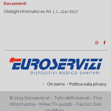
Documenti
Obblighi informativi ex Art. 1, L. 124/2017
•
Chi siamo
•
Politica sulla privacy
© 2024 Euroservizi srl - Tutti i diritti riservati - P.Iva
08057040019 - N.Rea TO-942961 - Cap.Soc. Euro
90.168,00