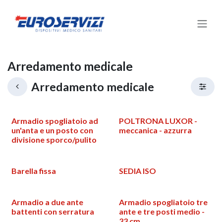
Passa al contenuto
Arredamento medicale
Arredamento medicale
Armadio spogliatoio ad
POLTRONA LUXOR -
un'anta e un posto con
meccanica - azzurra
divisione sporco/pulito
Barella fissa
SEDIA ISO
Armadio a due ante
Armadio spogliatoio tre
battenti con serratura
ante e tre posti medio -
33 cm