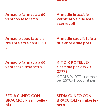
Armadio farmacia a 60
Armadio in acciaio
vani con tesoretto
verniciato a due ante
scorrevoli
Armadio spogliatoio a
Armadio spogliatoio a
tre ante e tre posti - 50
due ante e due posti
cm
Armadio farmacia a 60
KIT DI 6 ROTELLE -
vani senza tesoretto
ricambio per 27970-
27972
KIT DI 6 RUOTE - ricambio
per 27971/4, optional per
27970/2
SEDIA CUNEO CON
SEDIA CUNEO CON
BRACCIOLI - similpelle -
BRACCIOLI - similpelle -
blu
nero