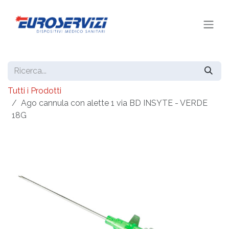
Passa al contenuto
Tutti i Prodotti
Ago cannula con alette 1 via BD INSYTE - VERDE
18G