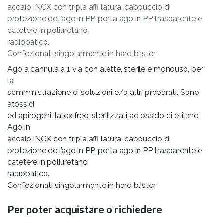
accaio INOX con tripla affi latura, cappuccio di
protezione dell’ago in PP, porta ago in PP trasparente e
catetere in poliuretano
radiopatico.
Confezionati singolarmente in hard blister
Ago a cannula a 1 via con alette, sterile e monouso, per
la
somministrazione di soluzioni e/o altri preparati. Sono
atossici
ed apirogeni, latex free, sterilizzati ad ossido di etilene.
Ago in
accaio INOX con tripla affi latura, cappuccio di
protezione dell’ago in PP, porta ago in PP trasparente e
catetere in poliuretano
radiopatico.
Confezionati singolarmente in hard blister
Per poter acquistare o richiedere