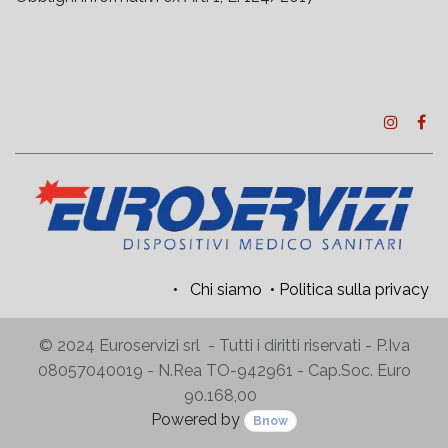
•
Chi siamo
•
Politica sulla privacy
© 2024 Euroservizi srl - Tutti i diritti riservati - P.Iva
08057040019 - N.Rea TO-942961 - Cap.Soc. Euro
90.168,00
Powered by
Bnow