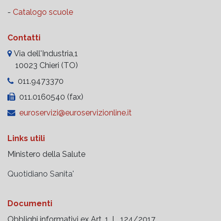
-
Catalogo scuole
Contatti
Via dell'Industria,1
10023 Chieri (TO)
011.9473370
011.0160540 (fax)
euroservizi@euroservizionline.it
Links utili
Ministero della Salute
Quotidiano Sanita'
Documenti
Obblighi informativi ex Art. 1, L. 124/2017