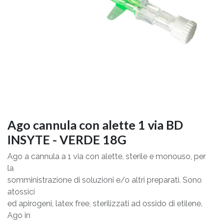
Ago cannula con alette 1 via BD
INSYTE - VERDE 18G
Ago a cannula a 1 via con alette, sterile e monouso, per
la
somministrazione di soluzioni e/o altri preparati. Sono
atossici
ed apirogeni, latex free, sterilizzati ad ossido di etilene.
Ago in