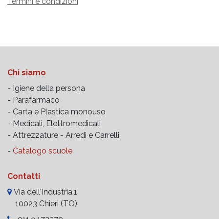
Termini e condizioni
Chi siamo
- Igiene della persona
- Parafarmaco
- Carta e Plastica monouso
- Medicali, Elettromedicali
- Attrezzature -
Arredi e Carrelli
-
Catalogo scuole
Contatti
Via dell'Industria,1
10023 Chieri (TO)