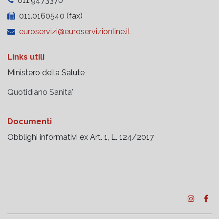
011.9473370
011.0160540 (fax)
euroservizi@euroservizionline.it
Links utili
Ministero della Salute
Quotidiano Sanita'
Documenti
Obblighi informativi ex Art. 1, L. 124/2017