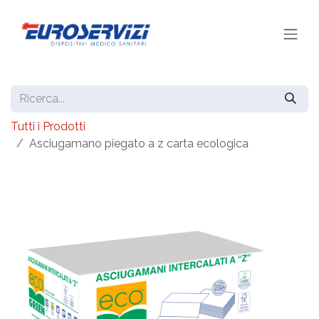
Passa al contenuto
Tutti i Prodotti
Asciugamano piegato a z carta ecologica