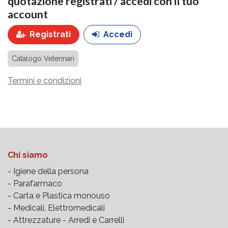
quotazione registrati / accedi con il tuo
account
Registrati
Accedi
Catalogo Veterinari
Termini e condizioni
Chi siamo
- Igiene della persona
- Parafarmaco
- Carta e Plastica monouso
- Medicali, Elettromedicali
- Attrezzature -
Arredi e Carrelli