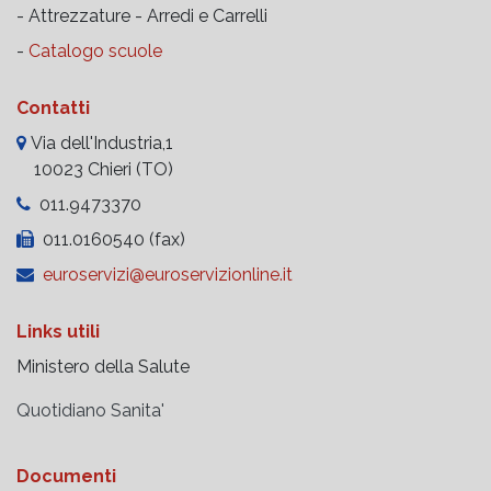
- Attrezzature -
Arredi e Carrelli
-
Catalogo scuole
Contatti
Via dell'Industria,1
10023 Chieri (TO)
011.9473370
011.0160540 (fax)
euroservizi@euroservizionline.it
Links utili
Ministero della Salute
Quotidiano Sanita'
Documenti