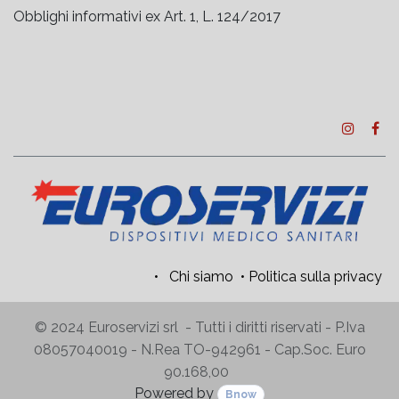
Obblighi informativi ex Art. 1, L. 124/2017
•
Chi siamo
•
Politica sulla privacy
© 2024 Euroservizi srl - Tutti i diritti riservati - P.Iva
08057040019 - N.Rea TO-942961 - Cap.Soc. Euro
90.168,00
Powered by
Bnow