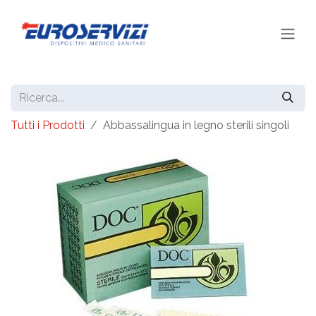
Passa al contenuto
Tutti i Prodotti
Abbassalingua in legno sterili singoli