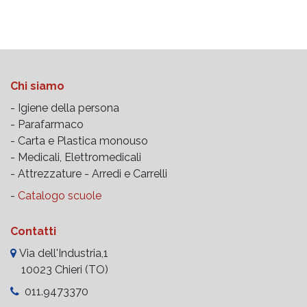
Chi siamo
- Igiene della persona
- Parafarmaco
- Carta e Plastica monouso
- Medicali, Elettromedicali
- Attrezzature -
Arredi e Carrelli
-
Catalogo scuole
Contatti
Via dell'Industria,1
10023 Chieri (TO)
011.9473370