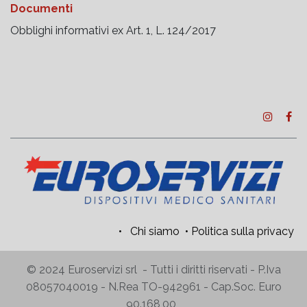
Documenti
Obblighi informativi ex Art. 1, L. 124/2017
•
Chi siamo
•
Politica sulla privacy
© 2024 Euroservizi srl - Tutti i diritti riservati - P.Iva
08057040019 - N.Rea TO-942961 - Cap.Soc. Euro
90.168,00