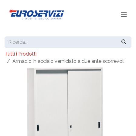
Passa al contenuto
Tutti i Prodotti
Armadio in acciaio verniciato a due ante scorrevoli