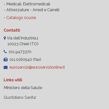
- Medicali, Elettromedicali
- Attrezzature -
Arredi e Carrelli
-
Catalogo scuole
Contatti
Via dell'Industria,1
10023 Chieri (TO)
011.9473370
011.0160540 (fax)
euroservizi@euroservizionline.it
Links utili
Ministero della Salute
Quotidiano Sanita'