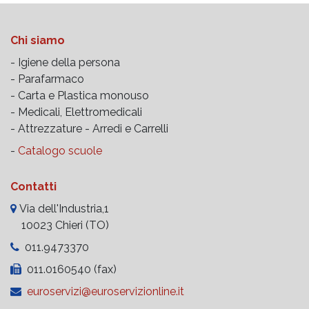
Chi siamo
- Igiene della persona
- Parafarmaco
- Carta e Plastica monouso
- Medicali, Elettromedicali
- Attrezzature -
Arredi e Carrelli
-
Catalogo scuole
Contatti
Via dell'Industria,1
10023 Chieri (TO)
011.9473370
011.0160540 (fax)
euroservizi@euroservizionline.it