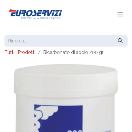
Passa al contenuto
Tutti i Prodotti
Bicarbonato di sodio 200 gr